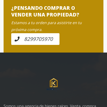
¿PENSANDO COMPRAR O
VENDER UNA PROPIEDAD?
Estamos a tu orden para asistirte en tu
próxima compra.
8299705970
Somos una agencia de bienes raíces, Venta, compra,