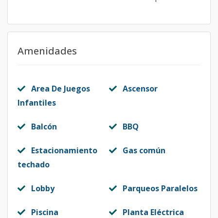
Amenidades
Area De Juegos
Ascensor
Infantiles
Balcón
BBQ
Estacionamiento
Gas común
techado
Lobby
Parqueos Paralelos
Piscina
Planta Eléctrica