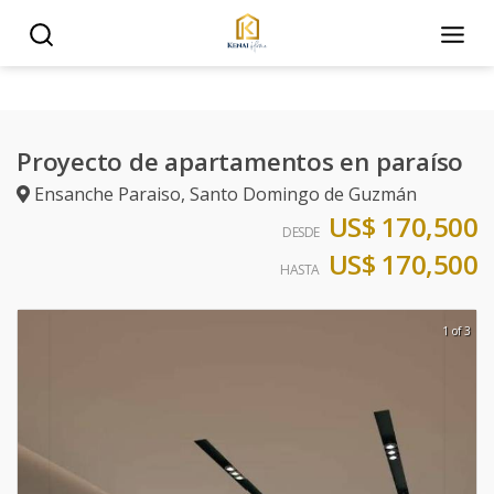
Proyecto de apartamentos en paraíso
Ensanche Paraiso
,
Santo Domingo de Guzmán
US$ 170,500
DESDE
US$ 170,500
HASTA
1 of 3