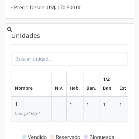
• Precio Desde: US$ 170,500.00
Unidades
1/2
Nombre
Niv.
Hab.
Ban.
Ban.
Est.
m
1
-
1
1
1
1
6
Código
1603
-1
Vendido
Reservado
Bloqueada