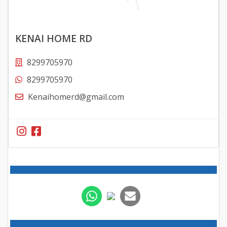
KENAI HOME RD
8299705970
8299705970
Kenaihomerd@gmail.com