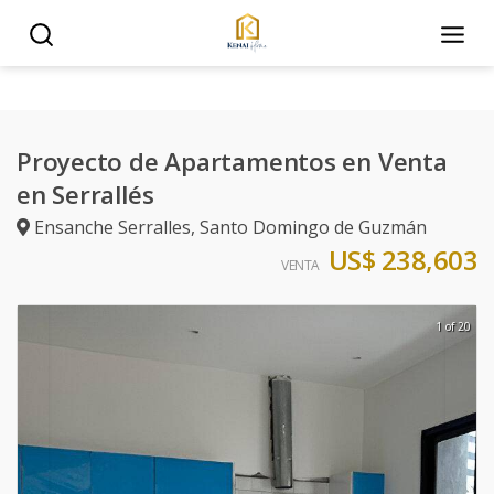
Proyecto de Apartamentos en Venta
en Serrallés
Ensanche Serralles
,
Santo Domingo de Guzmán
US$ 238,603
VENTA
1 of 20