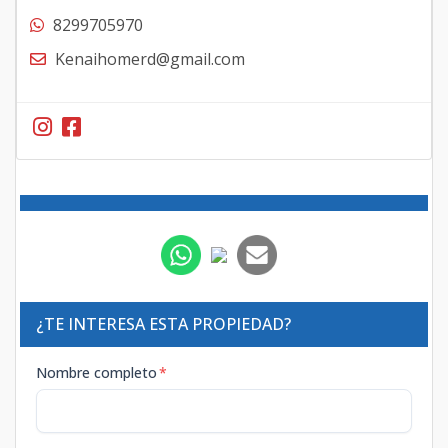
8299705970
Kenaihomerd@gmail.com
¿TE INTERESA ESTA PROPIEDAD?
Nombre completo
*