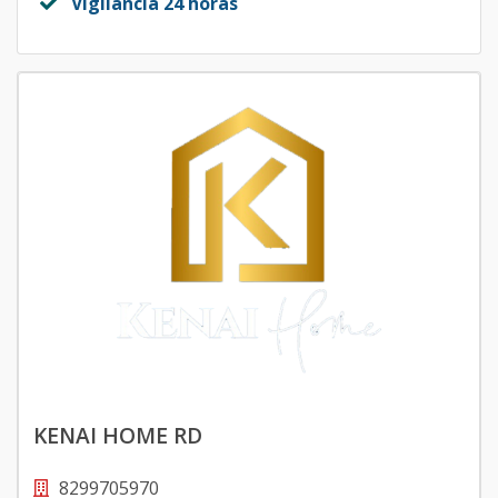
Vigilancia 24 horas
KENAI HOME RD
8299705970