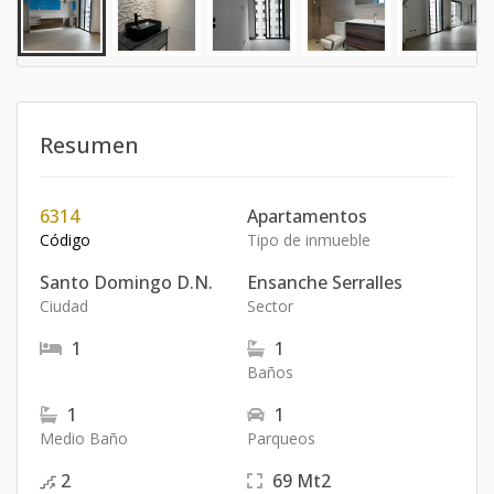
Resumen
6314
Apartamentos
Código
Tipo de inmueble
Santo Domingo D.N.
Ensanche Serralles
Ciudad
Sector
1
1
Baños
1
1
Medio Baño
Parqueos
2
69
Mt2