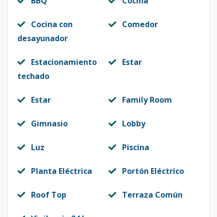
BBQ
Cocina
Cocina con
Comedor
desayunador
Estacionamiento
Estar
techado
Estar
Family Room
Gimnasio
Lobby
Luz
Piscina
Planta Eléctrica
Portón Eléctrico
Roof Top
Terraza Común