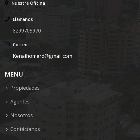
Nuestra Oficina
Llámanos
8299705970
Correo
Kenaihomerd@gmail.com
MENU
Propiedades
Agentes
Nosotros
Contáctanos