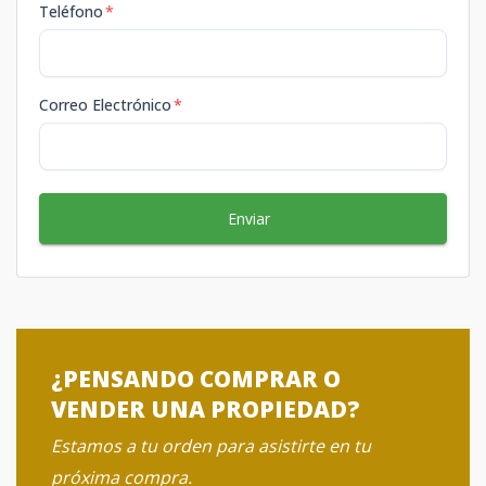
Teléfono
*
Correo Electrónico
*
Enviar
¿PENSANDO COMPRAR O
VENDER UNA PROPIEDAD?
Estamos a tu orden para asistirte en tu
próxima compra.