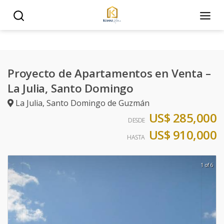
Proyecto de Apartamentos en Venta –
La Julia, Santo Domingo
La Julia
,
Santo Domingo de Guzmán
US$ 285,000
DESDE
US$ 910,000
HASTA
1 of 6