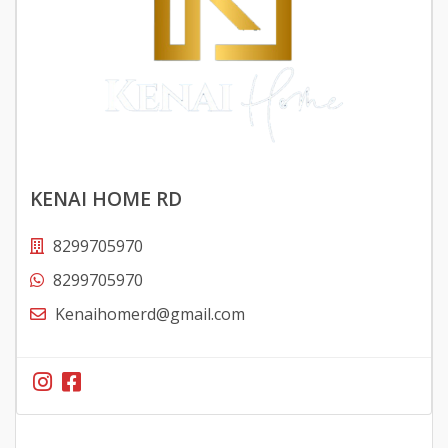
KENAI HOME RD
8299705970
8299705970
Kenaihomerd@gmail.com