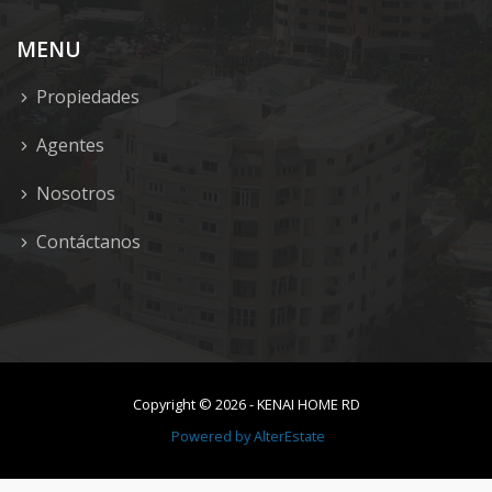
MENU
Propiedades
Agentes
Nosotros
Contáctanos
Copyright ©
2026
-
KENAI HOME RD
Powered by
AlterEstate