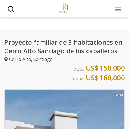
Proyecto familiar de 3 habitaciones en
Cerro Alto Santiago de los caballeros
Cerro Alto
,
Santiago
US$ 150,000
DESDE
US$ 160,000
HASTA
1 of 14