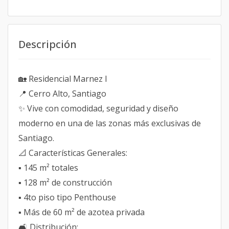
Descripción
🏡 Residencial Marnez I
📍 Cerro Alto, Santiago
✨ Vive con comodidad, seguridad y diseño
moderno en una de las zonas más exclusivas de
Santiago.
📐 Características Generales:
▪ 145 m² totales
▪ 128 m² de construcción
▪ 4to piso tipo Penthouse
▪ Más de 60 m² de azotea privada
🛋 Distribución: