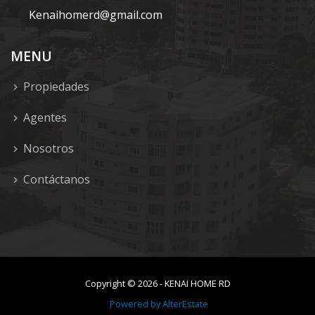
Kenaihomerd@gmail.com
MENU
Propiedades
Agentes
Nosotros
Contáctanos
Copyright ©
2026
-
KENAI HOME RD
Powered by
AlterEstate