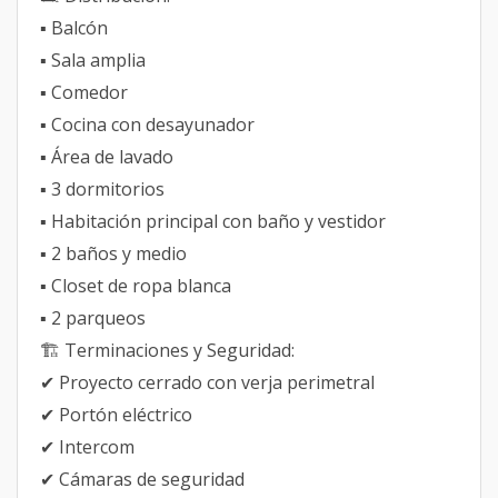
▪ Balcón
▪ Sala amplia
▪ Comedor
▪ Cocina con desayunador
▪ Área de lavado
▪ 3 dormitorios
▪ Habitación principal con baño y vestidor
▪ 2 baños y medio
▪ Closet de ropa blanca
▪ 2 parqueos
🏗 Terminaciones y Seguridad:
✔ Proyecto cerrado con verja perimetral
✔ Portón eléctrico
✔ Intercom
✔ Cámaras de seguridad