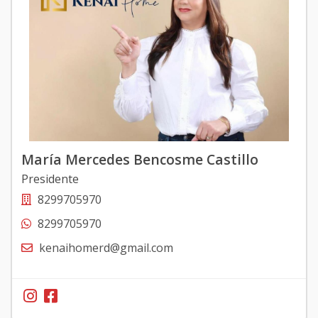
María Mercedes Bencosme Castillo
Presidente
8299705970
8299705970
kenaihomerd@gmail.com