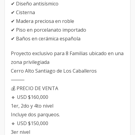
✔ Diseño antisísmico
✔ Cisterna
✔ Madera preciosa en roble
✔ Piso en porcelanato importado
✔ Baños en cerámica española
Proyecto exclusivo para 8 Familias ubicado en una
zona privilegiada
Cerro Alto Santiago de Los Caballeros
⸻
💰 PRECIO DE VENTA
🔹 USD $160,000
1er, 2do y 4to nivel
Incluye dos parqueos.
🔹 USD $150,000
3er nivel