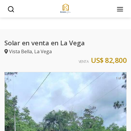
Solar en venta en La Vega
Vista Bella
,
La Vega
US$ 82,800
VENTA
1 of 18