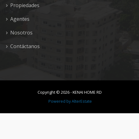
Propiedades
Agentes
Nosotros
Contáctanos
Copyright ©
2026
-
KENAI HOME RD
Powered by
AlterEstate