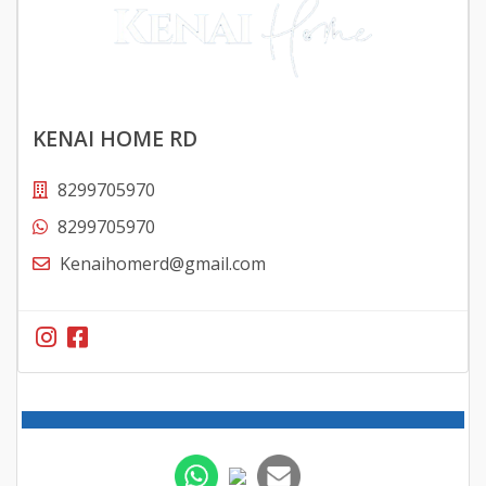
KENAI HOME RD
8299705970
8299705970
Kenaihomerd@gmail.com