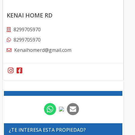
KENAI HOME RD
8299705970
8299705970
Kenaihomerd@gmail.com
¿TE INTERESA ESTA PROPIEDAD?