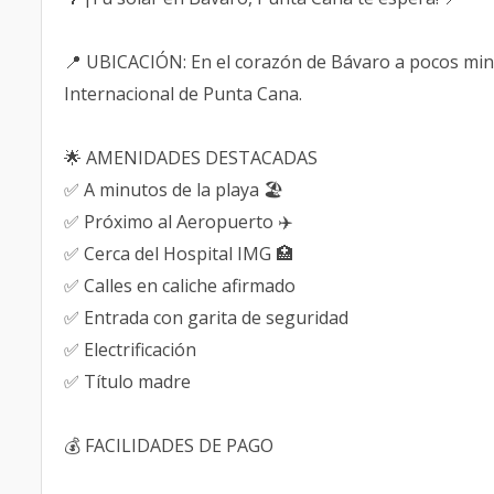
📍 UBICACIÓN: En el corazón de Bávaro a pocos minu
Internacional de Punta Cana.
🌟 AMENIDADES DESTACADAS
✅ A minutos de la playa 🏖️
✅ Próximo al Aeropuerto ✈️
✅ Cerca del Hospital IMG 🏥
✅ Calles en caliche afirmado
✅ Entrada con garita de seguridad
✅ Electrificación
✅ Título madre
💰 FACILIDADES DE PAGO