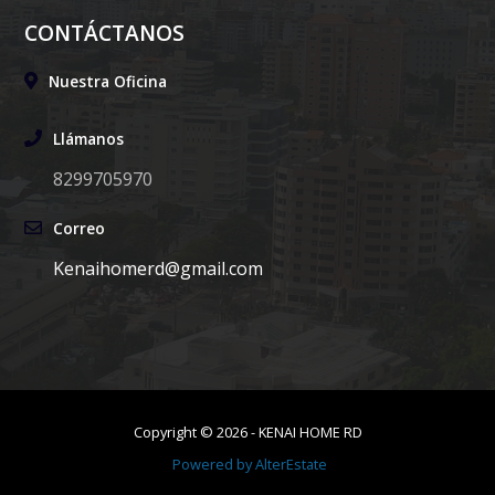
CONTÁCTANOS
Nuestra Oficina
Llámanos
8299705970
Correo
Kenaihomerd@gmail.com
Copyright ©
2026
-
KENAI HOME RD
Powered by
AlterEstate