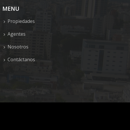
MENU
Propiedades
Agentes
Nosotros
Contáctanos