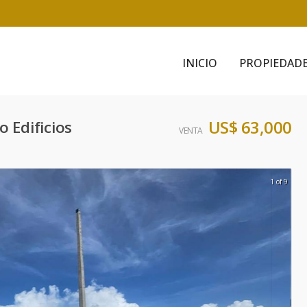
INICIO
PROPIEDAD
US$ 63,000
 Edificios
VENTA
1 of 9