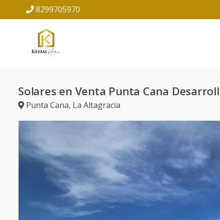
8299705970
Solares en Venta Punta Cana Desarrollo
Punta Cana
,
La Altagracia