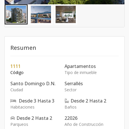
Resumen
1111
Apartamentos
Código
Tipo de inmueble
Santo Domingo D.N.
Serrallés
Ciudad
Sector
Desde
3
Hasta
3
Desde
2
Hasta
2
Habitaciones
Baños
Desde
2
Hasta
2
22026
Parqueos
Año de Construcción