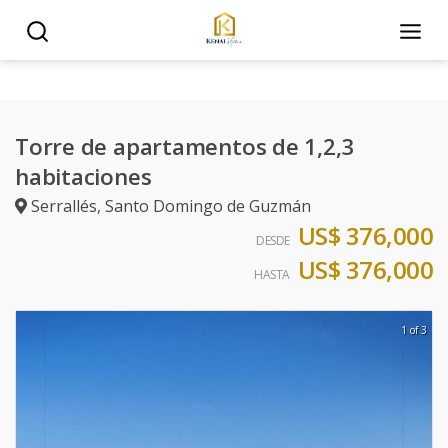
Torre de apartamentos de 1,2,3
habitaciones
Serrallés
,
Santo Domingo de Guzmán
US$ 376,000
DESDE
US$ 376,000
HASTA
1 of 3