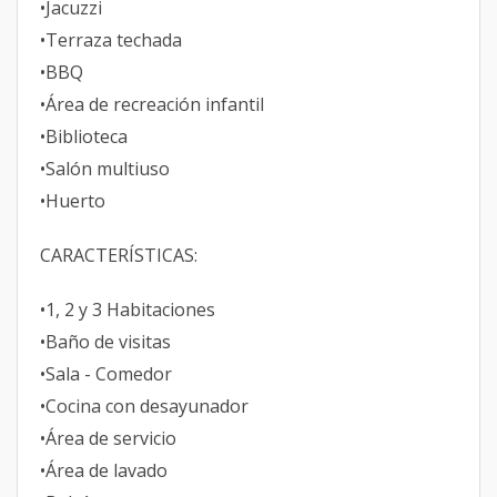
•Jacuzzi
•Terraza techada
•BBQ
•Área de recreación infantil
•Biblioteca
•Salón multiuso
•Huerto
CARACTERÍSTICAS:
•1, 2 y 3 Habitaciones
•Baño de visitas
•Sala - Comedor
•Cocina con desayunador
•Área de servicio
•Área de lavado