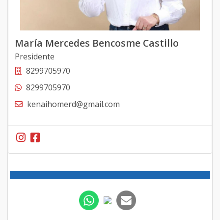
María Mercedes Bencosme Castillo
Presidente
8299705970
8299705970
kenaihomerd@gmail.com