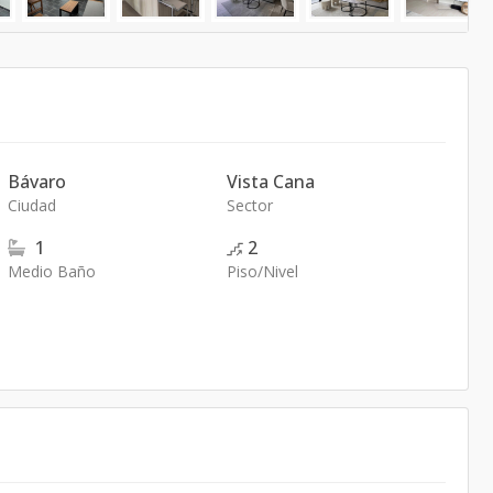
Bávaro
Vista Cana
Ciudad
Sector
1
2
Medio Baño
Piso/Nivel