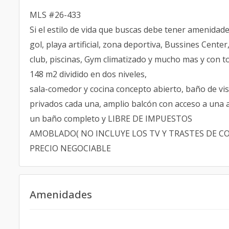
MLS #26-433
Si el estilo de vida que buscas debe tener amenidades
gol, playa artificial, zona deportiva, Bussines Cente
club, piscinas, Gym climatizado y mucho mas y con 
148 m2 dividido en dos niveles,
sala-comedor y cocina concepto abierto, baño de vis
privados cada una, amplio balcón con acceso a una a
un baño completo y LIBRE DE IMPUESTOS
AMOBLADO( NO INCLUYE LOS TV Y TRASTES DE CO
PRECIO NEGOCIABLE
Amenidades