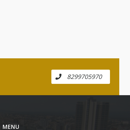
8299705970
MENU