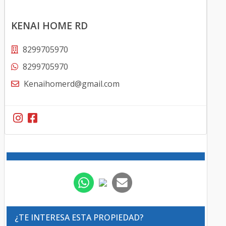
KENAI HOME RD
8299705970
8299705970
Kenaihomerd@gmail.com
¿TE INTERESA ESTA PROPIEDAD?