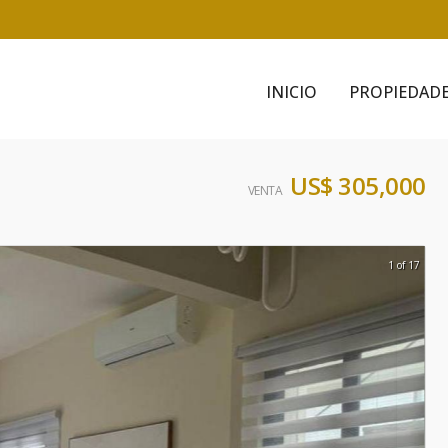
INICIO
PROPIEDAD
US$ 305,000
VENTA
1 of 17