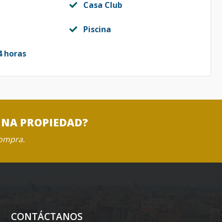
Casa Club
Piscina
4 horas
UNA PROPIEDAD?
compra.
CONTÁCTANOS