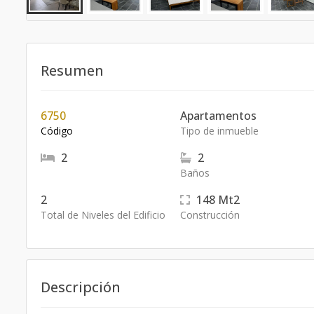
Resumen
6750
Apartamentos
Código
Tipo de inmueble
2
2
Baños
2
148
Mt2
Total de Niveles del Edificio
Construcción
Descripción