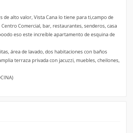
 de alto valor, Vista Cana lo tiene para ti,campo de
r, Centro Comercial, bar, restaurantes, senderos, casa
tooodo eso este increíble apartamento de esquina de
itas, área de lavado, dos habitaciones con baños
mplia terraza privada con jacuzzi, muebles, cheilones,
CINA)