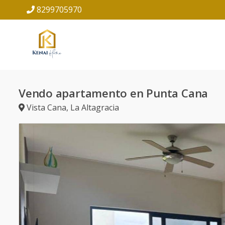
8299705970
Vendo apartamento en Punta Cana
Vista Cana
,
La Altagracia