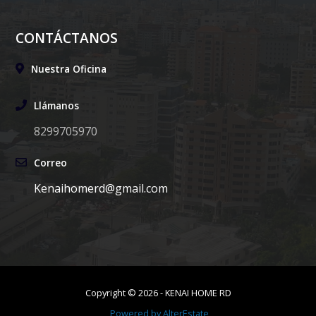
CONTÁCTANOS
Nuestra Oficina
Llámanos
8299705970
Correo
Kenaihomerd@gmail.com
Copyright ©
2026
-
KENAI HOME RD
Powered by
AlterEstate