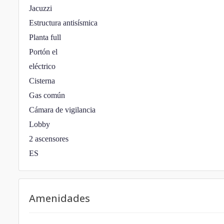
Jacuzzi
Estructura antisísmica
Planta full
Portón el
eléctrico
Cisterna
Gas común
Cámara de vigilancia
Lobby
2 ascensores
ES
Amenidades