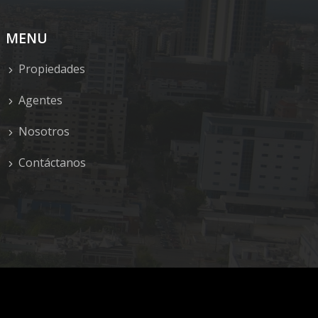
MENU
Propiedades
Agentes
Nosotros
Contáctanos