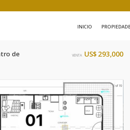
INICIO
PROPIEDAD
US$ 293,000
tro de
VENTA
1 of 10