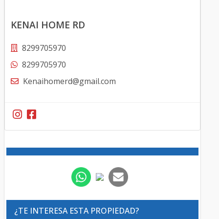
KENAI HOME RD
8299705970
8299705970
Kenaihomerd@gmail.com
¿TE INTERESA ESTA PROPIEDAD?