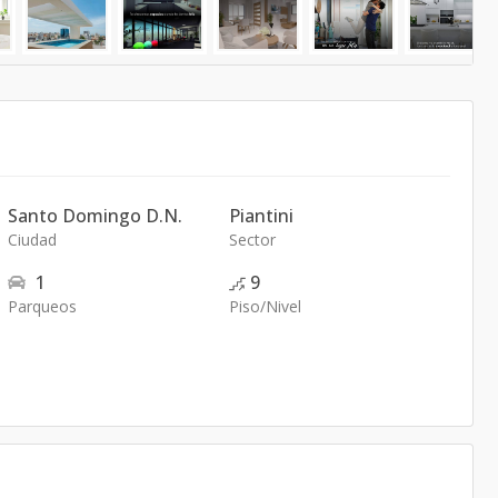
Santo Domingo D.N.
Piantini
Ciudad
Sector
1
9
Parqueos
Piso/Nivel