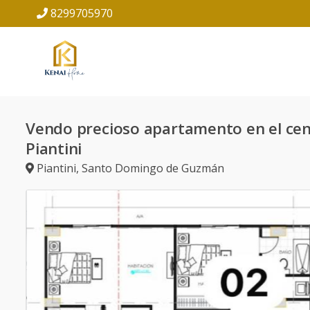
8299705970
Vendo precioso apartamento en el cen
Piantini
Piantini
,
Santo Domingo de Guzmán