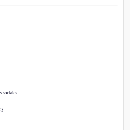
s sociales
BQ