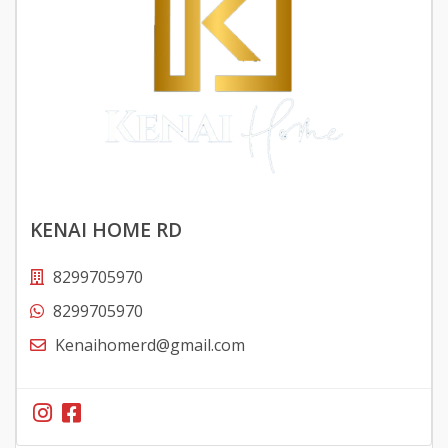
KENAI HOME RD
8299705970
8299705970
Kenaihomerd@gmail.com