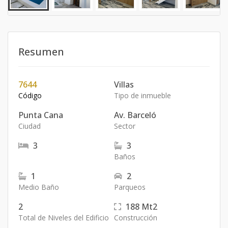
Resumen
7644
Villas
Código
Tipo de inmueble
Punta Cana
Av. Barceló
Ciudad
Sector
3
3
Baños
1
2
Medio Baño
Parqueos
2
188
Mt2
Total de Niveles del Edificio
Construcción