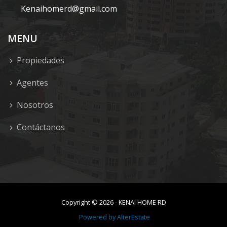
Kenaihomerd@gmail.com
MENU
Propiedades
Agentes
Nosotros
Contáctanos
Copyright ©
2026
-
KENAI HOME RD
Powered by
AlterEstate