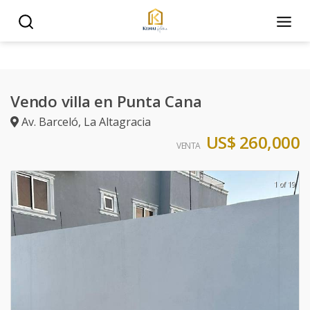
Vendo villa en Punta Cana
Av. Barceló
,
La Altagracia
US$ 260,000
VENTA
1 of 19