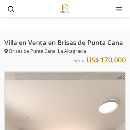
Villa en Venta en Brisas de Punta Cana
Brisas de Punta Cana
,
La Altagracia
US$ 170,000
VENTA
1 of 6