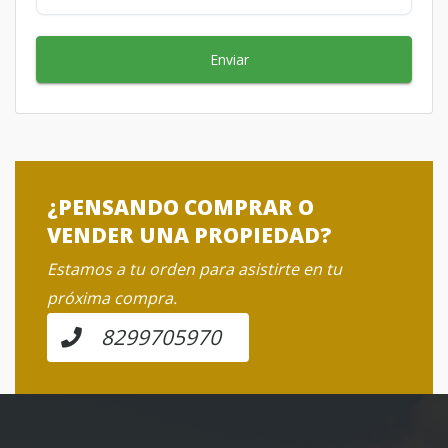
Enviar
¿PENSANDO COMPRAR O
VENDER UNA PROPIEDAD?
Estamos a tu orden para asistirte en tu
próxima compra.
8299705970