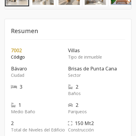
Resumen
7002
Villas
Código
Tipo de inmueble
Bávaro
Brisas de Punta Cana
Ciudad
Sector
3
2
Baños
1
2
Medio Baño
Parqueos
2
150
Mt2
Total de Niveles del Edificio
Construcción