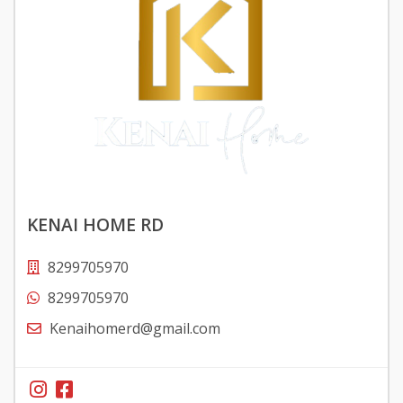
KENAI HOME RD
8299705970
8299705970
Kenaihomerd@gmail.com