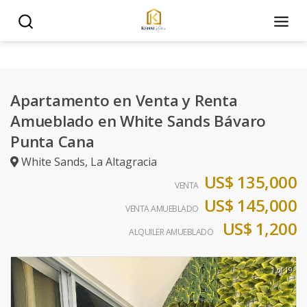
Apartamento en Venta y Renta
Amueblado en White Sands Bávaro
Punta Cana
White Sands
,
La Altagracia
US$ 135,000
VENTA
US$ 145,000
VENTA AMUEBLADO
US$ 1,200
ALQUILER AMUEBLADO
1 of 19