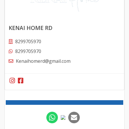
KENAI HOME RD
8299705970
8299705970
Kenaihomerd@gmail.com