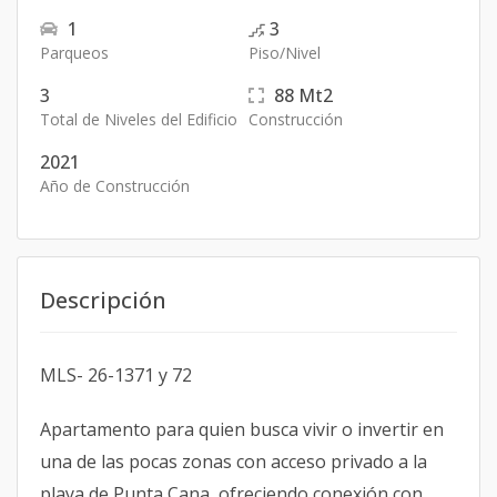
1
3
Parqueos
Piso/Nivel
3
88
Mt2
Total de Niveles del Edificio
Construcción
2021
Año de Construcción
Descripción
MLS- 26-1371 y 72
Apartamento para quien busca vivir o invertir en
una de las pocas zonas con acceso privado a la
playa de Punta Cana, ofreciendo conexión con