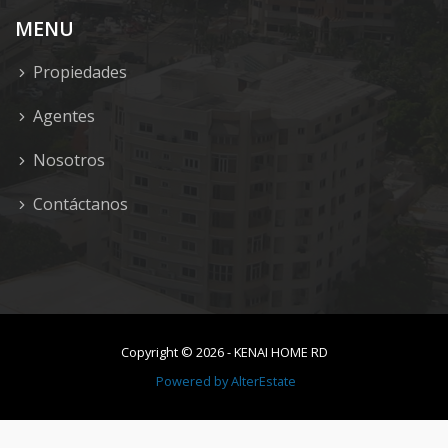
MENU
Propiedades
Agentes
Nosotros
Contáctanos
Copyright ©
2026
-
KENAI HOME RD
Powered by
AlterEstate