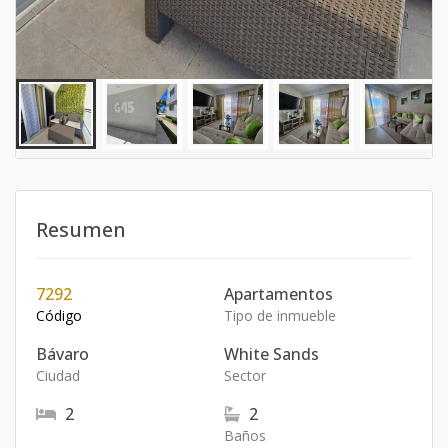
Resumen
7292
Apartamentos
Código
Tipo de inmueble
Bávaro
White Sands
Ciudad
Sector
2
2
Baños