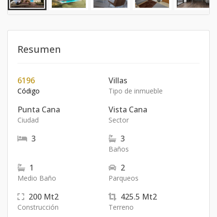
Resumen
6196
Villas
Código
Tipo de inmueble
Punta Cana
Vista Cana
Ciudad
Sector
3
3
Baños
1
2
Medio Baño
Parqueos
200
Mt2
425.5
Mt2
Construcción
Terreno