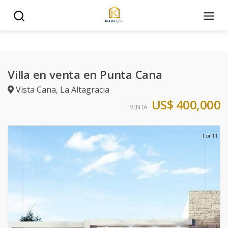
Villa en venta en Punta Cana
Vista Cana
,
La Altagracia
US$ 400,000
VENTA
1 of 11