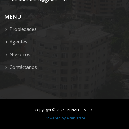
MENU
Propiedades
Agentes
Nosotros
Contáctanos
Copyright ©
2026
-
KENAI HOME RD
Powered by
AlterEstate