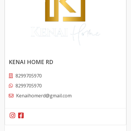
KENAI HOME RD
8299705970
8299705970
Kenaihomerd@gmail.com