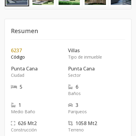
Resumen
6237
Villas
Código
Tipo de inmueble
Punta Cana
Punta Cana
Ciudad
Sector
5
6
Baños
1
3
Medio Baño
Parqueos
626
Mt2
1058
Mt2
Construcción
Terreno