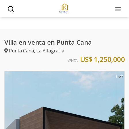
Villa en venta en Punta Cana
Punta Cana
,
La Altagracia
US$ 1,250,000
VENTA
1 of 7