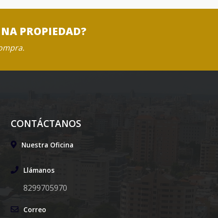
UNA PROPIEDAD?
compra.
CONTÁCTANOS
Nuestra Oficina
Llámanos
8299705970
Correo