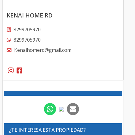
KENAI HOME RD
8299705970
8299705970
Kenaihomerd@gmail.com
¿TE INTERESA ESTA PROPIEDAD?