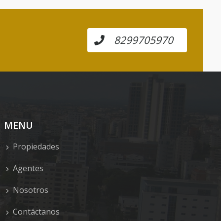
8299705970
MENU
Propiedades
Agentes
Nosotros
Contáctanos