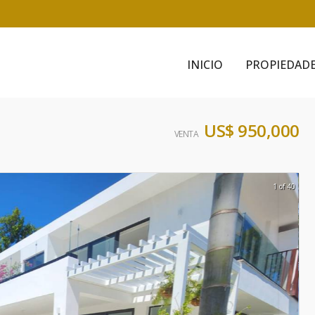
INICIO
PROPIEDAD
US$ 950,000
VENTA
1 of 40