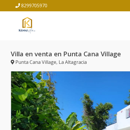
8299705970
Villa en venta en Punta Cana Village
Punta Cana Village
,
La Altagracia