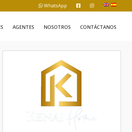
WhatsApp
ES
AGENTES
NOSOTROS
CONTÁCTANOS