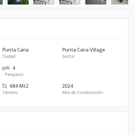
Punta Cana
Punta Cana Village
Ciudad
Sector
4
0
Parqueos
684
Mt2
2024
Terreno
Año de Construcción