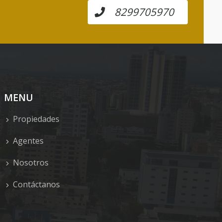
8299705970
MENU
Propiedades
Agentes
Nosotros
Contáctanos