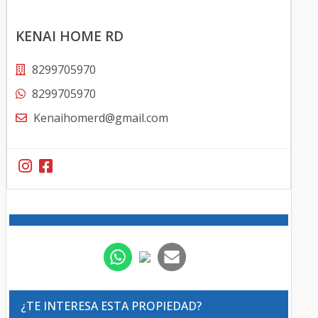
KENAI HOME RD
8299705970
8299705970
Kenaihomerd@gmail.com
¿TE INTERESA ESTA PROPIEDAD?