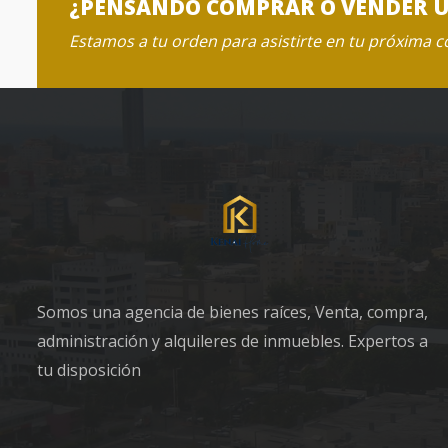
¿PENSANDO COMPRAR O VENDER 
Estamos a tu orden para asistirte en tu próxima 
Somos una agencia de bienes raíces, Venta, compra,
administración y alquileres de inmuebles. Expertos a
tu disposición