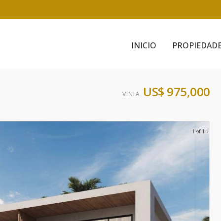
INICIO
PROPIEDAD
US$ 975,000
VENTA
1 of 14