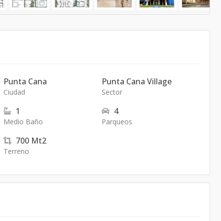
Punta Cana
Punta Cana Village
Ciudad
Sector
1
4
Medio Baño
Parqueos
700
Mt2
Terreno