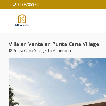
8299705970
Villa en Venta en Punta Cana Village
Punta Cana Village
,
La Altagracia