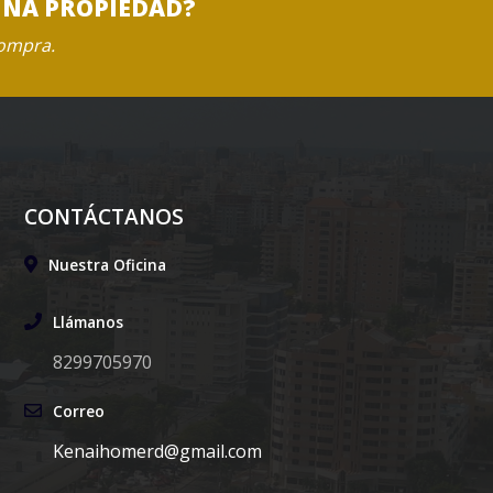
UNA PROPIEDAD?
compra.
CONTÁCTANOS
Nuestra Oficina
Llámanos
8299705970
Correo
Kenaihomerd@gmail.com