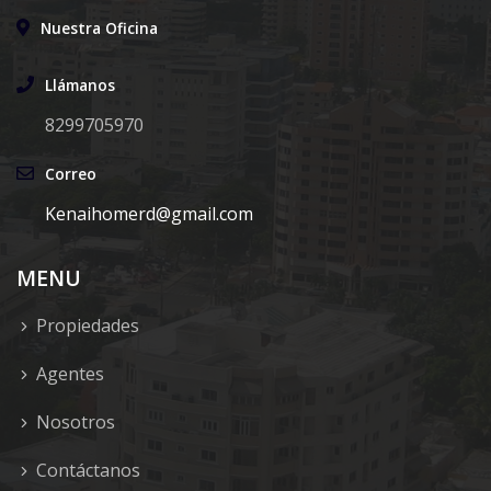
Nuestra Oficina
Llámanos
8299705970
Correo
Kenaihomerd@gmail.com
MENU
Propiedades
Agentes
Nosotros
Contáctanos