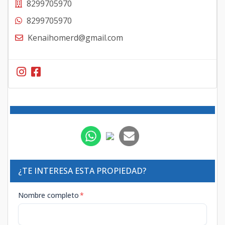
8299705970
8299705970
Kenaihomerd@gmail.com
¿TE INTERESA ESTA PROPIEDAD?
Nombre completo
*