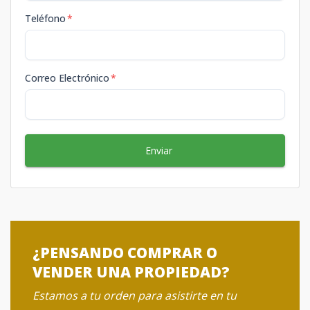
Teléfono
*
Correo Electrónico
*
Enviar
¿PENSANDO COMPRAR O
VENDER UNA PROPIEDAD?
Estamos a tu orden para asistirte en tu