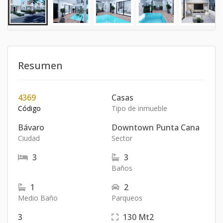
Resumen
4369
Casas
Código
Tipo de inmueble
Bávaro
Downtown Punta Cana
Ciudad
Sector
3
3
Baños
1
2
Medio Baño
Parqueos
3
130
Mt2