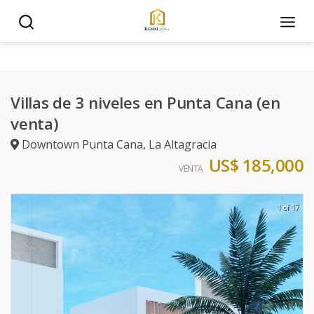
Villas de 3 niveles en Punta Cana (en
venta)
Downtown Punta Cana
,
La Altagracia
US$ 185,000
VENTA
1 of 17